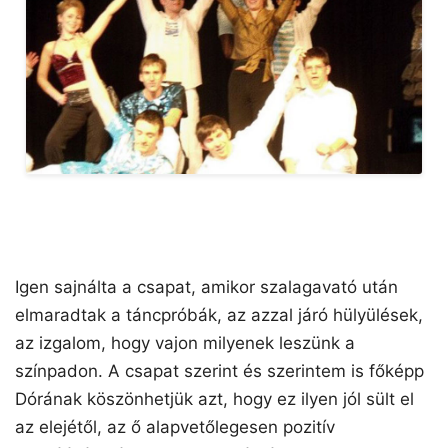
Igen sajnálta a csapat, amikor szalagavató után
elmaradtak a táncpróbák, az azzal járó hülyülések,
az izgalom, hogy vajon milyenek leszünk a
színpadon. A csapat szerint és szerintem is főképp
Dórának köszönhetjük azt, hogy ez ilyen jól sült el
az elejétől, az ő alapvetőlegesen pozitív