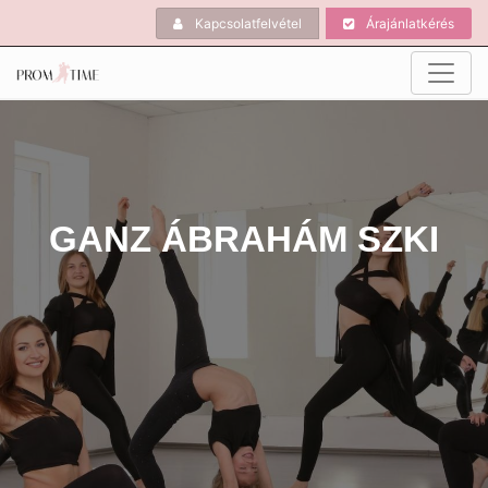
Kapcsolatfelvétel
Árajánlatkérés
GANZ ÁBRAHÁM SZKI